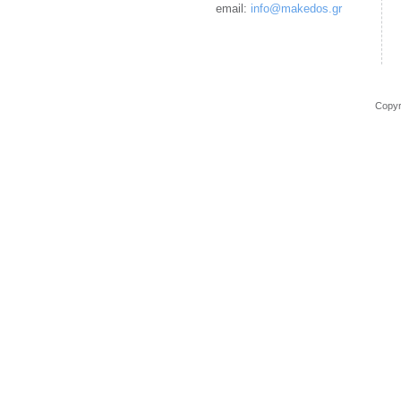
email:
info@makedos.gr
Copy